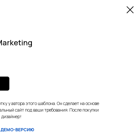
Marketing
тку у автора этого шаблона. Он сделает на основе
альный сайт под ваши требования. После покупки
 дизайнер!
 ДЕМО-ВЕРСИЮ