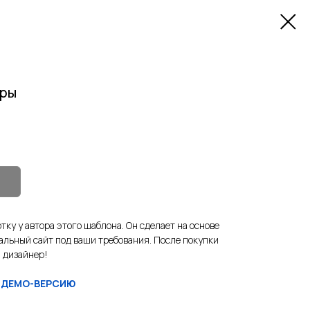
ары
тку у автора этого шаблона. Он сделает на основе
альный сайт под ваши требования. После покупки
 дизайнер!
 ДЕМО-ВЕРСИЮ