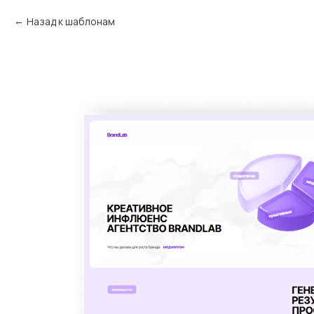
Назад к шаблонам