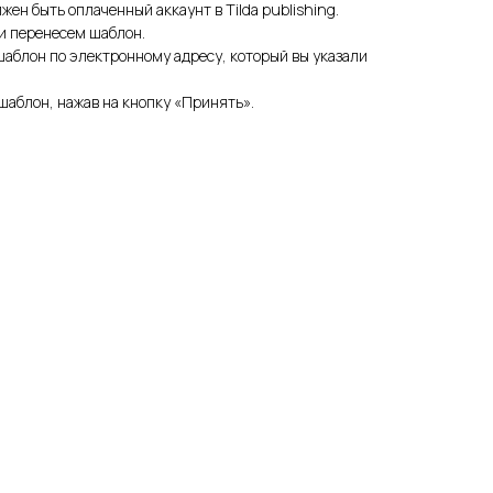
жен быть оплаченный аккаунт в Tilda publishing.
 и перенесем шаблон.
аблон по электронному адресу, который вы указали
шаблон, нажав на кнопку «Принять».