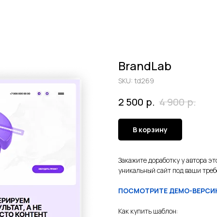
BrandLab
SKU:
td269
р.
р.
2 500
4 900
В корзину
Закажите доработку у автора эт
уникальный сайт под ваши треб
ПОСМОТРИТЕ ДЕМО-ВЕРСИ
Как купить шаблон: