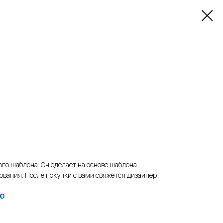
ого шаблона. Он сделает на основе шаблона —
ования. После покупки с вами свяжется дизайнер!
Ю