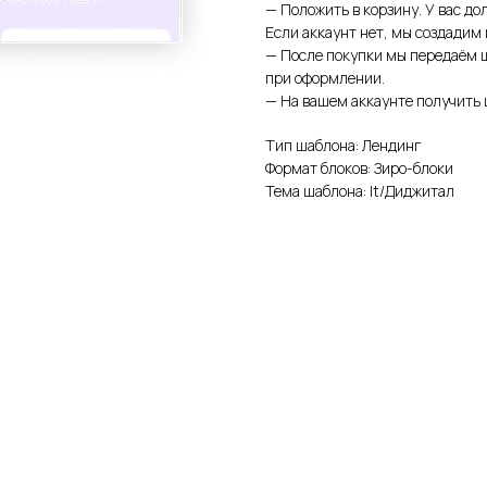
— Положить в корзину. У вас дол
Если аккаунт нет, мы создадим
— После покупки мы передаём ш
при оформлении.
— На вашем аккаунте получить 
Тип шаблона: Лендинг
Формат блоков: Зиро-блоки
Тема шаблона: It/Диджитал