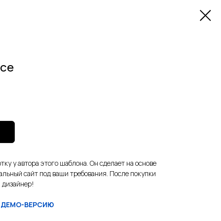
nce
тку у автора этого шаблона. Он сделает на основе
альный сайт под ваши требования. После покупки
 дизайнер!
 ДЕМО-ВЕРСИЮ